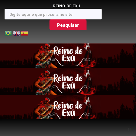
REINO
DE EXÚ
Pesquisar