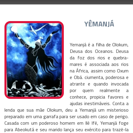
YÊMANJÁ
Yemanjá é a filha de Olokum,
Deusa dos Oceanos. Deusa
da foz dos rios e quebra-
mares é associada aos rios
na África, assim como Oxum
e Obá. ciumenta, poderosa e
atrante e quando invocada
por quem realmente a
conhece, propicia favores e
ajudas inestimáveis. Conta a
lenda que sua mãe Olokum, deu a Yemanjá um misterioso
preparado em uma garrafa para ser usado em caso de perigo.
Casada com um poderoso homem em Ilé Ifé, Yemanjá foge
para Abeokutá e seu marido lança seu exército para trazê-la