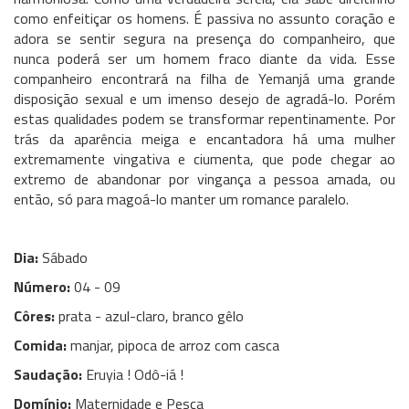
como enfeitiçar os homens. É passiva no assunto coração e
adora se sentir segura na presença do companheiro, que
nunca poderá ser um homem fraco diante da vida. Esse
companheiro encontrará na filha de Yemanjá uma grande
disposição sexual e um imenso desejo de agradá-lo. Porém
estas qualidades podem se transformar repentinamente. Por
trás da aparência meiga e encantadora há uma mulher
extremamente vingativa e ciumenta, que pode chegar ao
extremo de abandonar por vingança a pessoa amada, ou
então, só para magoá-lo manter um romance paralelo.
Dia:
Sábado
Número:
04 - 09
Côres:
prata - azul-claro, branco gêlo
Comida:
manjar, pipoca de arroz com casca
Saudação:
Eruyia ! Odô-iá !
Domínio:
Maternidade e Pesca