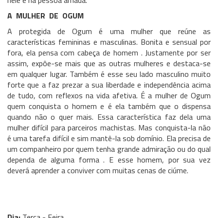
nele e na pessoa amada.
A MULHER DE OGUM
A protegida de Ogum é uma mulher que reúne as
características femininas e masculinas. Bonita e sensual por
fora, ela pensa com cabeça de homem . Justamente por ser
assim, expôe-se mais que as outras mulheres e destaca-se
em qualquer lugar. Também é esse seu lado masculino muito
forte que a faz prezar a sua liberdade e independência acima
de tudo, com reflexos na vida afetiva. É a mulher de Ogum
quem conquista o homem e é ela também que o dispensa
quando não o quer mais. Essa característica faz dela uma
mulher difícil para parceiros machistas. Mas conquista-la não
é uma tarefa difícil e sim mantê-la sob domínio. Ela precisa de
um companheiro por quem tenha grande admiração ou do qual
dependa de alguma forma . E esse homem, por sua vez
deverá aprender a conviver com muitas cenas de ciúme.
Dia:
Terça - Feira