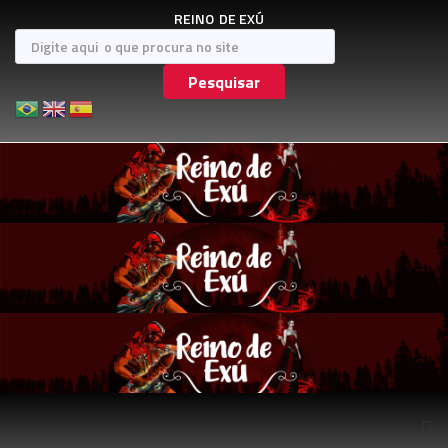
REINO
DE EXÚ
Pesquisar