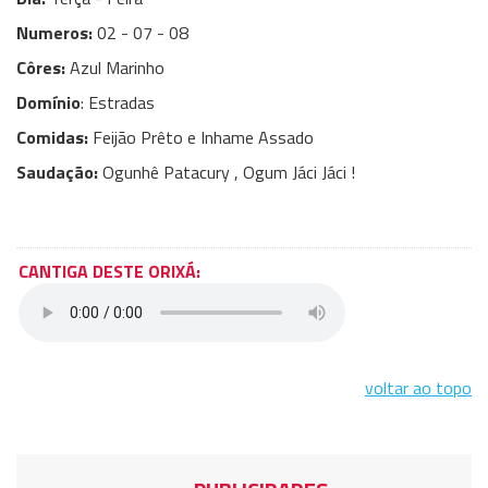
Numeros:
02 - 07 - 08
Côres:
Azul Marinho
Domínio
: Estradas
Comidas:
Feijão Prêto e Inhame Assado
Saudação:
Ogunhê Patacury , Ogum Jáci Jáci !
CANTIGA DESTE ORIXÁ:
voltar ao topo