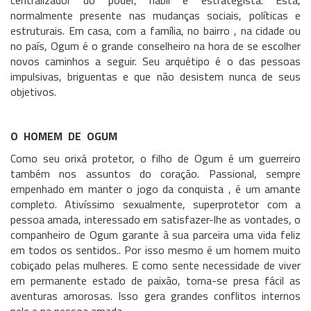
centralizador do poder, hábil e estrategista. Está,
normalmente presente nas mudanças sociais, políticas e
estruturais. Em casa, com a família, no bairro , na cidade ou
no país, Ogum é o grande conselheiro na hora de se escolher
novos caminhos a seguir. Seu arquétipo é o das pessoas
impulsivas, briguentas e que não desistem nunca de seus
objetivos.
O HOMEM DE OGUM
Como seu orixá protetor, o filho de Ogum é um guerreiro
também nos assuntos do coração. Passional, sempre
empenhado em manter o jogo da conquista , é um amante
completo. Ativíssimo sexualmente, superprotetor com a
pessoa amada, interessado em satisfazer-lhe as vontades, o
companheiro de Ogum garante à sua parceira uma vida feliz
em todos os sentidos.. Por isso mesmo é um homem muito
cobiçado pelas mulheres. E como sente necessidade de viver
em permanente estado de paixão, torna-se presa fácil as
aventuras amorosas. Isso gera grandes conflitos internos