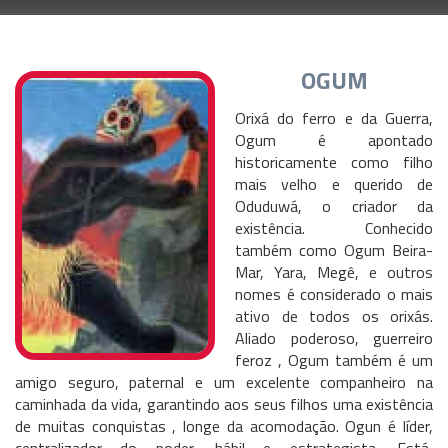
OGUM
Orixá do ferro e da Guerra,
Ogum é apontado
historicamente como filho
mais velho e querido de
Oduduwá, o criador da
existência. Conhecido
também como Ogum Beira-
Mar, Yara, Megê, e outros
nomes é considerado o mais
ativo de todos os orixás.
Aliado poderoso, guerreiro
feroz , Ogum também é um
amigo seguro, paternal e um excelente companheiro na
caminhada da vida, garantindo aos seus filhos uma existência
de muitas conquistas , longe da acomodação. Ogun é líder,