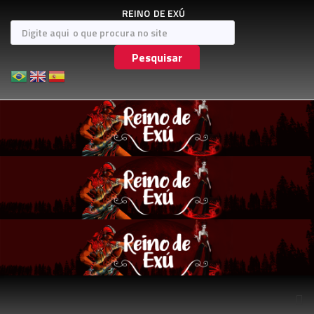
REINO
DE EXÚ
Pesquisar