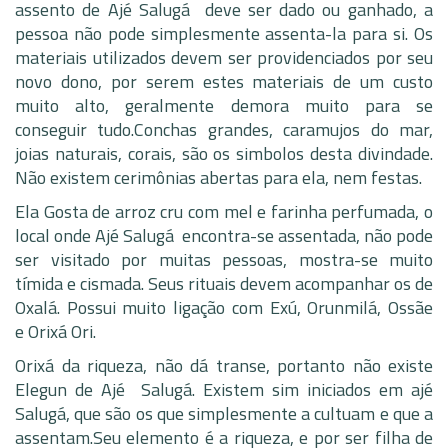
assento de Ajé Salugá deve ser dado ou ganhado, a
pessoa não pode simplesmente assenta-la para si. Os
materiais utilizados devem ser providenciados por seu
novo dono, por serem estes materiais de um custo
muito alto, geralmente demora muito para se
conseguir tudo.Conchas grandes, caramujos do mar,
joias naturais, corais, são os simbolos desta divindade.
Não existem cerimônias abertas para ela, nem festas.
Ela Gosta de arroz cru com mel e farinha perfumada, o
local onde Ajé Salugá encontra-se assentada, não pode
ser visitado por muitas pessoas, mostra-se muito
tímida e cismada. Seus rituais devem acompanhar os de
Oxalá. Possui muito ligação com Exú, Orunmilá, Ossãe
e Orixá Ori.
Orixá da riqueza, não dá transe, portanto não existe
Elegun de Ajé Salugá. Existem sim iniciados em ajé
Salugá, que são os que simplesmente a cultuam e que a
assentam.Seu elemento é a riqueza, e por ser filha de