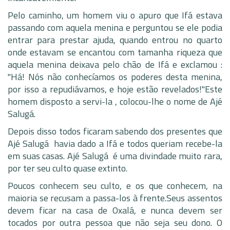
Pelo caminho, um homem viu o apuro que Ifá estava
passando com aquela menina e perguntou se ele podia
entrar para prestar ajuda, quando entrou no quarto
onde estavam se encantou com tamanha riqueza que
aquela menina deixava pelo chão de Ifá e exclamou :
"Há! Nós não conhecíamos os poderes desta menina,
por isso a repudiávamos, e hoje estão revelados!"Este
homem disposto a servi-la , colocou-lhe o nome de Ajé
Salugá.
Depois disso todos ficaram sabendo dos presentes que
Ajé Salugá havia dado a Ifá e todos queriam recebe-la
em suas casas. Ajé Salugá é uma divindade muito rara,
por ter seu culto quase extinto.
Poucos conhecem seu culto, e os que conhecem, na
maioria se recusam a passa-los à frente.Seus assentos
devem ficar na casa de Oxalá, e nunca devem ser
tocados por outra pessoa que não seja seu dono. O