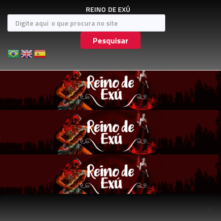
REINO
DE EXÚ
Pesquisar