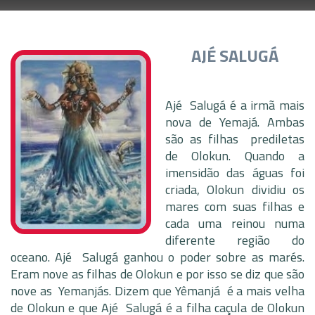
AJÉ SALUGÁ
Ajé Salugá é a irmã mais
nova de Yemajá. Ambas
são as filhas prediletas
de Olokun. Quando a
imensidão das águas foi
criada, Olokun dividiu os
mares com suas filhas e
cada uma reinou numa
diferente região do
oceano. Ajé Salugá ganhou o poder sobre as marés.
Eram nove as filhas de Olokun e por isso se diz que são
nove as Yemanjás. Dizem que Yêmanjá é a mais velha
de Olokun e que Ajé Salugá é a filha caçula de Olokun