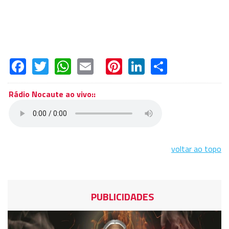
Facebook
Twitter
WhatsApp
Email
Pinterest
LinkedIn
Share
Rádio Nocaute ao vivo::
voltar ao topo
PUBLICIDADES