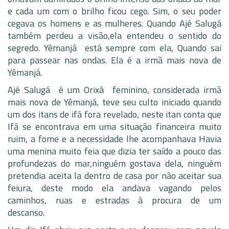
e cada um com o brilho ficou cego. Sim, o seu poder
cegava os homens e as mulheres. Quando Ajé Salugá
também perdeu a visão,ela entendeu o sentido do
segredo. Yêmanjá está sempre com ela, Quando sai
para passear nas ondas. Ela é a irmã mais nova de
Yêmanjá.
Ajé Salugá é um Orixá feminino, considerada irmã
mais nova de Yêmanjá, teve seu culto iniciado quando
um dos itans de ifá fora revelado, neste itan conta que
Ifá se encontrava em uma situação financeira muito
ruim, a fome e a necessidade lhe acompanhava Havia
uma menina muito feia que dizia ter saído a pouco das
profundezas do mar,ninguém gostava dela, ninguém
pretendia aceita la dentro de casa por não aceitar sua
feiura, deste modo ela andava vagando pelos
caminhos, ruas e estradas à procura de um
descanso.