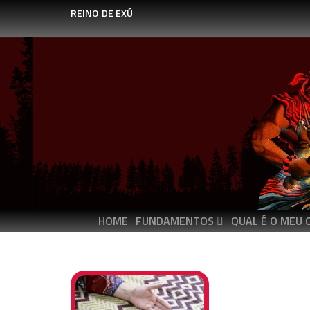
REINO
DE EXÚ
HOME
FUNDAMENTOS
QUAL É O MEU 