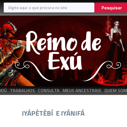
Pesquisar
ODÚ
TRABALHOS
CONSULTA
MEUS ANCESTRAIS
QUEM SOM
IYÁPÈTÈBÍ E IYÁNIFÁ