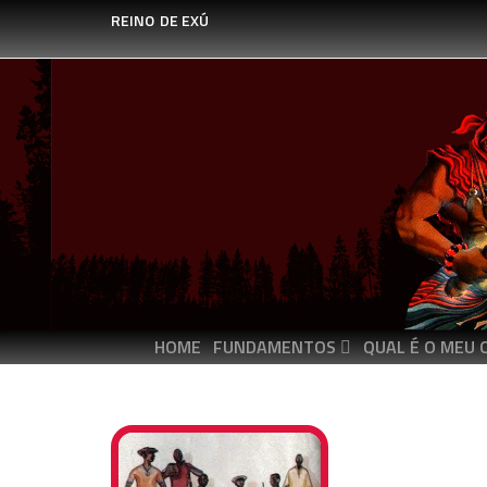
REINO
DE EXÚ
HOME
FUNDAMENTOS
QUAL É O MEU 